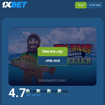
নিবন্ধন
লগ ইন করুন
টাকার জন্য খেলুন
খেলার ডেমো
4.7
457 পর্যালোচনা