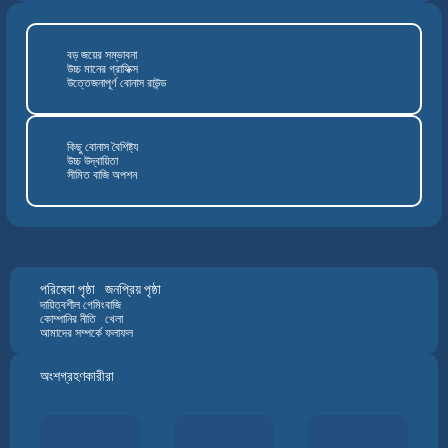
বড় জয়ের সম্ভাবনা
উচ্চ মানের গ্রাফিক্স
উত্তেজনাপূর্ণ বোনাস রাউন্ড
কিছু বোনাস বৈশিষ্ট্য
উচ্চ উদ্বায়িতা
সীমিত বাজি অপশন
পরিষেবা পৃষ্ঠা
জনপ্রিয় পৃষ্ঠা
দায়িত্বশীল গেমিং
বাজি
কোম্পানির নীতি
খেলা
আমাদের সম্পর্কে
ফলাফল
অংশগ্রহণকারীরা