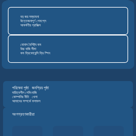
বড় জয় সম্ভাবনা
উত্তেজনাপূর্ণ গেমপ্লে
আকর্ষণীয় গ্রাফিক্স
বোনাস বৈশিষ্ট্য কম
উচ্চ বাজি সীমা
কম ফ্রিকোয়েন্সি ফ্রি স্পিন
পরিষেবা পৃষ্ঠা
জনপ্রিয় পৃষ্ঠা
দায়িত্বশীল গেমিং
বাজি
কোম্পানির নীতি
খেলা
আমাদের সম্পর্কে
ফলাফল
অংশগ্রহণকারীরা