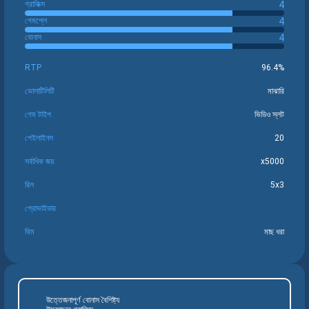
গ্রাফিক্স
4
গেমপ্লে
4
বোনাস
4
RTP
96.4%
ভোলাটিলিটি
মাঝারি
গেম টাইপ
ভিডিও স্লট
পেইলাইনস
20
সর্বাধিক জয়
x5000
রিল
5x3
প্রোভাইডার
থিম
মাছ ধরা
উত্তেজনাপূর্ণ বোনাস বৈশিষ্ট্য