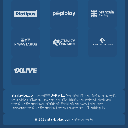
stavki-xbet.com ওয়েবসাইটটি UAK A LLP-এর মালিকানাধীন এবং পরিচালিত, যা ২৫ জুলাই,
২০২৪ তারিখের লাইসেন্স নং ২৪৩৫৮০৮২ এর অধীনে পরিচালিত এবং কাজাখস্তান প্রজাতন্ত্রের
সংস্কৃতি ও ক্রীড়া মন্ত্রণালয়ের পর্যটন শিল্প কমিটি দ্বারা জারি করা হয়েছে। কাজাখস্তান
প্রজাতন্ত্রের সংস্কৃতি ও ক্রীড়া মন্ত্রণালয়। সর্বস্বত্ব সংরক্ষিত এবং আইন দ্বারা সুরক্ষিত।
© 2025 stavki-xbet.com -
সর্বস্বত্ব সংরক্ষিত