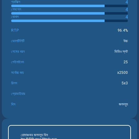
গ্রাফিক্স
4
গেমপ্লে
4
বোনাস
4
RTP
96.4%
ভোলাটিলিটি
উচ্চ
গেমের ধরন
ভিডিও স্লট
পেইলাইনস
25
সর্বোচ্চ জয়
x2500
রিলস
5x3
প্রোভাইডার
থিম
জলদস্যু
রোমাঞ্চকর জলদস্যু থিম