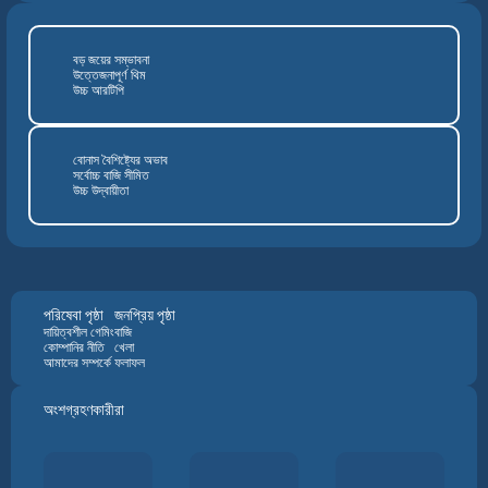
বড় জয়ের সম্ভাবনা
উত্তেজনাপূর্ণ থিম
উচ্চ আরটিপি
বোনাস বৈশিষ্ট্যের অভাব
সর্বোচ্চ বাজি সীমিত
উচ্চ উদ্বায়ীতা
পরিষেবা পৃষ্ঠা
জনপ্রিয় পৃষ্ঠা
দায়িত্বশীল গেমিং
বাজি
কোম্পানির নীতি
খেলা
আমাদের সম্পর্কে
ফলাফল
অংশগ্রহণকারীরা