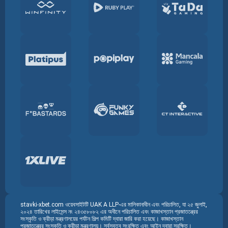
stavki-xbet.com ওয়েবসাইটটি UAK A LLP-এর মালিকানাধীন এবং পরিচালিত, যা ২৫ জুলাই,
২০২৪ তারিখের লাইসেন্স নং ২৪৩৫৮০৮২ এর অধীনে পরিচালিত এবং কাজাখস্তান প্রজাতন্ত্রের
সংস্কৃতি ও ক্রীড়া মন্ত্রণালয়ের পর্যটন শিল্প কমিটি দ্বারা জারি করা হয়েছে। কাজাখস্তান
প্রজাতন্ত্রের সংস্কৃতি ও ক্রীড়া মন্ত্রণালয়। সর্বস্বত্ব সংরক্ষিত এবং আইন দ্বারা সুরক্ষিত।