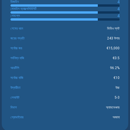
ডিজাইন
4
মোবাইল অ্যাক্সেসিবিলিটি
4
গেমপ্লে
4
গেমের ধরন
ভিডিও স্লট
জয়ের পদ্ধতি
243 উপায়
সর্বোচ্চ জয়
€15,000
সর্বনিম্ন বাজি
€0.5
আরটিপি
96.2%
সর্বোচ্চ বাজি
€10
উদ্বায়ীতা
উচ্চ
লেআউট
5-3
বিভাগ
অ্যাডভেঞ্চার
প্রোভাইডার
অজানা