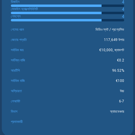
ডিজাইন
4
মোবাইল অ্যাক্সেসিবিলিটি
4
গেমপ্লে
4
গেমের ধরন
ভিডিও স্লট / প্রগ্রেসিভ
জেতার পদ্ধতি
117,649 উপায়
সর্বাধিক জয়
€10,000, জ্যাকপট
সর্বনিম্ন বাজি
€0.2
আরটিপি
96.52%
সর্বাধিক বাজি
€100
অস্থিরতা
উচ্চ
লেআউট
6-7
বিভাগ
অ্যাডভেঞ্চার
প্রদানকারী