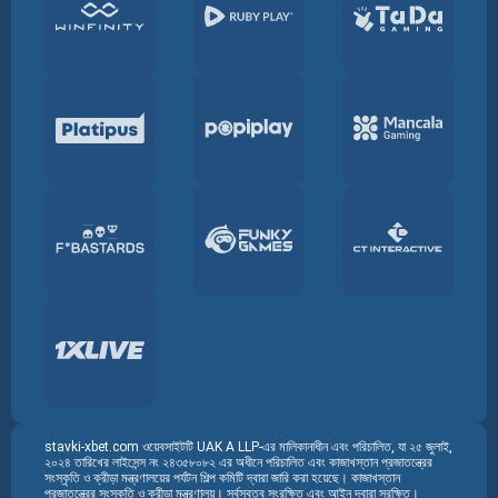
stavki-xbet.com ওয়েবসাইটটি UAK A LLP-এর মালিকানাধীন এবং পরিচালিত, যা ২৫ জুলাই,
২০২৪ তারিখের লাইসেন্স নং ২৪৩৫৮০৮২ এর অধীনে পরিচালিত এবং কাজাখস্তান প্রজাতন্ত্রের
সংস্কৃতি ও ক্রীড়া মন্ত্রণালয়ের পর্যটন শিল্প কমিটি দ্বারা জারি করা হয়েছে। কাজাখস্তান
প্রজাতন্ত্রের সংস্কৃতি ও ক্রীড়া মন্ত্রণালয়। সর্বস্বত্ব সংরক্ষিত এবং আইন দ্বারা সুরক্ষিত।