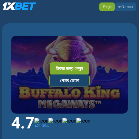
নিবন্ধন
লগ ইন করুন
টাকার জন্য খেলুন
খেলার ডেমো
4.7
421 রিভিউ