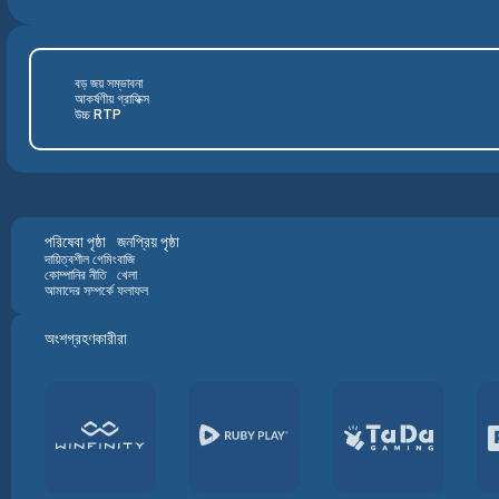
বড় জয় সম্ভাবনা
আকর্ষণীয় গ্রাফিক্স
উচ্চ RTP
পরিষেবা পৃষ্ঠা
জনপ্রিয় পৃষ্ঠা
দায়িত্বশীল গেমিং
বাজি
কোম্পানির নীতি
খেলা
আমাদের সম্পর্কে
ফলাফল
অংশগ্রহণকারীরা