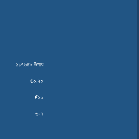
১১৭৬৪৯ উপায়
€০.২০
€১০
৬-৭