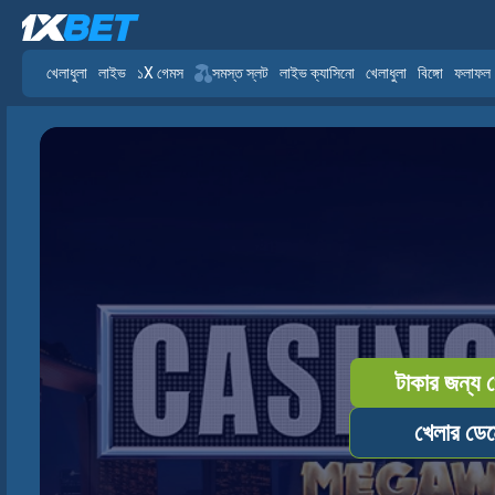
খেলাধুলা
লাইভ
১X গেমস
সমস্ত স্লট
লাইভ ক্যাসিনো
খেলাধুলা
বিঙ্গো
ফলাফল
টাকার জন্য খ
খেলার ডে