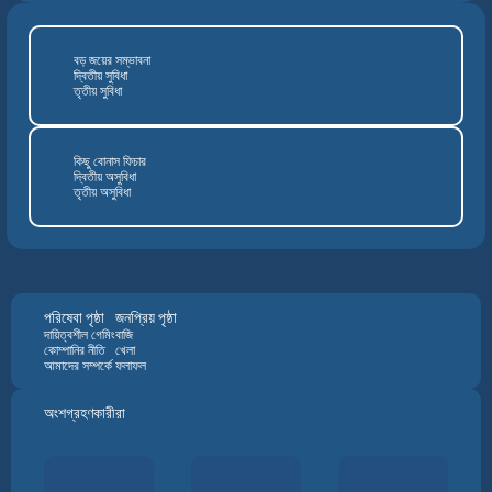
বড় জয়ের সম্ভাবনা
দ্বিতীয় সুবিধা
তৃতীয় সুবিধা
কিছু বোনাস ফিচার
দ্বিতীয় অসুবিধা
তৃতীয় অসুবিধা
পরিষেবা পৃষ্ঠা
জনপ্রিয় পৃষ্ঠা
দায়িত্বশীল গেমিং
বাজি
কোম্পানির নীতি
খেলা
আমাদের সম্পর্কে
ফলাফল
অংশগ্রহণকারীরা