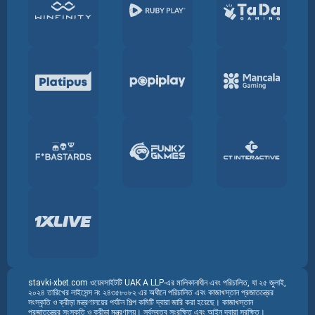
stavki-xbet.com ওয়েবসাইটটি UAK A LLP-এর মালিকানাধীন এবং পরিচালিত, যা ২৫ জুলাই,
২০২৪ তারিখের লাইসেন্স নং ২৪৩৫৮০৮২ এর অধীনে পরিচালিত এবং কাজাখস্তান প্রজাতন্ত্রের
সংস্কৃতি ও ক্রীড়া মন্ত্রণালয়ের পর্যটন শিল্প কমিটি দ্বারা জারি করা হয়েছে। কাজাখস্তান
প্রজাতন্ত্রের সংস্কৃতি ও ক্রীড়া মন্ত্রণালয়। সর্বস্বত্ব সংরক্ষিত এবং আইন দ্বারা সুরক্ষিত।