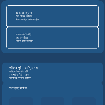
বড় জয়ের সম্ভাবনা
উচ্চ মানের গ্রাফিক্স
উত্তেজনাপূর্ণ বোনাস রাউন্ড
কম বোনাস বৈশিষ্ট্য
উচ্চ উদ্বায়ীতা
সীমিত বাজি পরিসীমা
পরিষেবা পৃষ্ঠা
জনপ্রিয় পৃষ্ঠা
দায়িত্বশীল গেমিং
বাজি
কোম্পানির নীতি
খেলা
আমাদের সম্পর্কে
ফলাফল
অংশগ্রহণকারীরা