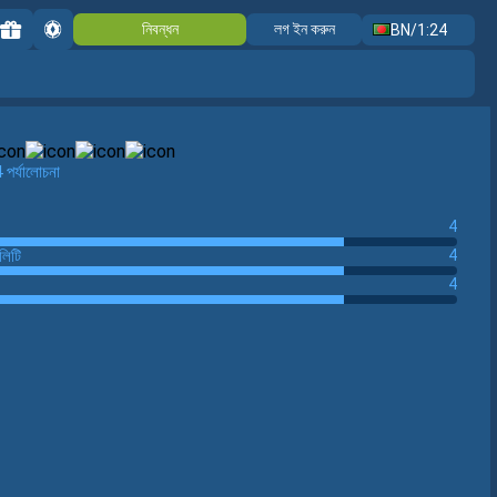
নিবন্ধন
লগ ইন করুন
BN
/
1:24
পর্যালোচনা
4
লিটি
4
4