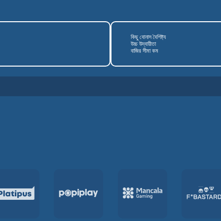
কিছু বোনাস বৈশিষ্ট্য
উচ্চ উদ্বায়ীতা
বাজির সীমা কম