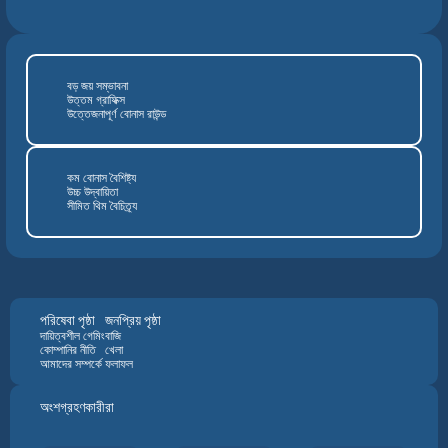
বড় জয় সম্ভাবনা
উত্তম গ্রাফিক্স
উত্তেজনাপূর্ণ বোনাস রাউন্ড
কম বোনাস বৈশিষ্ট্য
উচ্চ উদ্বায়িতা
সীমিত থিম বৈচিত্র্য
পরিষেবা পৃষ্ঠা
জনপ্রিয় পৃষ্ঠা
দায়িত্বশীল গেমিং
বাজি
কোম্পানির নীতি
খেলা
আমাদের সম্পর্কে
ফলাফল
অংশগ্রহণকারীরা