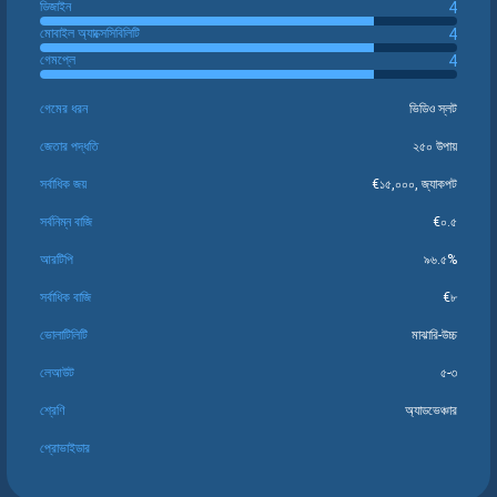
ডিজাইন
4
মোবাইল অ্যাক্সেসিবিলিটি
4
গেমপ্লে
4
গেমের ধরন
ভিডিও স্লট
জেতার পদ্ধতি
২৫০ উপায়
সর্বাধিক জয়
€১৫,০০০, জ্যাকপট
সর্বনিম্ন বাজি
€০.৫
আরটিপি
৯৬.৫%
সর্বাধিক বাজি
€৮
ভোলাটিলিটি
মাঝারি-উচ্চ
লেআউট
৫-৩
শ্রেণি
অ্যাডভেঞ্চার
প্রোভাইডার