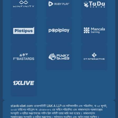
stavki-xbet.com ওয়েবসাইটটি UAK A LLP-এর মালিকানাধীন এবং পরিচালিত, যা ২৫ জুলাই,
২০২৪ তারিখের লাইসেন্স নং ২৪৩৫৮০৮২ এর অধীনে পরিচালিত এবং কাজাখস্তান প্রজাতন্ত্রের
সংস্কৃতি ও ক্রীড়া মন্ত্রণালয়ের পর্যটন শিল্প কমিটি দ্বারা জারি করা হয়েছে। কাজাখস্তান
প্রজাতন্ত্রের সংস্কৃতি ও ক্রীড়া মন্ত্রণালয়। সর্বস্বত্ব সংরক্ষিত এবং আইন দ্বারা সুরক্ষিত।