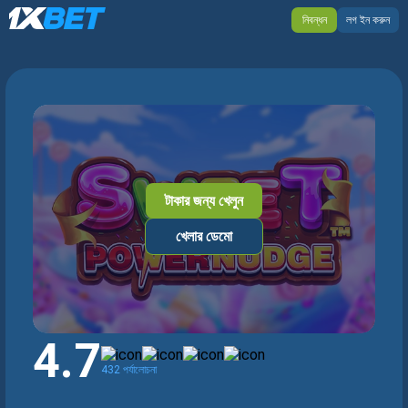
নিবন্ধন
লগ ইন করুন
টাকার জন্য খেলুন
খেলার ডেমো
4.7
432 পর্যালোচনা