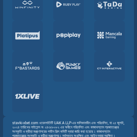
stavki-xbet.com ওয়েবসাইটটি UAK A LLP-এর মালিকানাধীন এবং পরিচালিত, যা ২৫ জুলাই,
২০২৪ তারিখের লাইসেন্স নং ২৪৩৫৮০৮২ এর অধীনে পরিচালিত এবং কাজাখস্তান প্রজাতন্ত্রের
সংস্কৃতি ও ক্রীড়া মন্ত্রণালয়ের পর্যটন শিল্প কমিটি দ্বারা জারি করা হয়েছে। কাজাখস্তান
প্রজাতন্ত্রের সংস্কৃতি ও ক্রীড়া মন্ত্রণালয়। সর্বস্বত্ব সংরক্ষিত এবং আইন দ্বারা সুরক্ষিত।