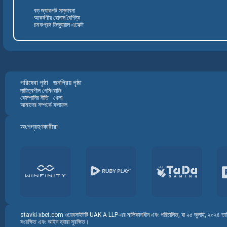
বড় জ্যাকপট সম্ভাবনা
আকর্ষণীয় বোনাস বৈশিষ্ট্য
চমকপ্রদ ভিজ্যুয়াল এফেক্ট
পরিষেবা পৃষ্ঠা
জনপ্রিয় পৃষ্ঠা
দায়িত্বশীল গেমিং
বাজি
কোম্পানির নীতি
খেলা
আমাদের সম্পর্কে
ফলাফল
অংশগ্রহণকারীরা
stavki-xbet.com ওয়েবসাইটটি UAK A LLP-এর মালিকানাধীন এবং পরিচালিত, যা ২৫ জুলাই, ২০২৪ তারিখের লাইসেন
সংরক্ষিত এবং আইন দ্বারা সুরক্ষিত।