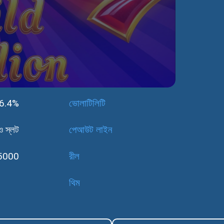
6.4%
ভোলাটিলিটি
ও স্লট
পেআউট লাইন
5000
রীল
থিম