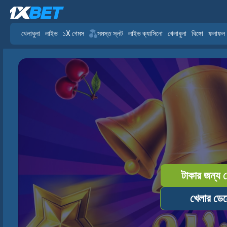
খেলাধুলা
লাইভ
১X গেমস
সমস্ত স্লট
লাইভ ক্যাসিনো
খেলাধুলা
বিঙ্গো
ফলাফল
টাকার জন্য খ
খেলার ডে