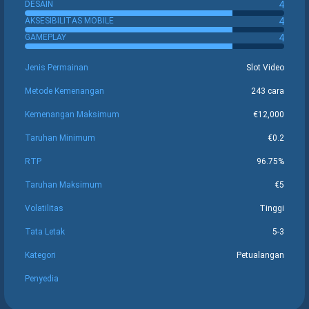
DESAIN
4
AKSESIBILITAS MOBILE
4
GAMEPLAY
4
Jenis Permainan
Slot Video
Metode Kemenangan
243 cara
Kemenangan Maksimum
€12,000
Taruhan Minimum
€0.2
RTP
96.75%
Taruhan Maksimum
€5
Volatilitas
Tinggi
Tata Letak
5-3
Kategori
Petualangan
Penyedia