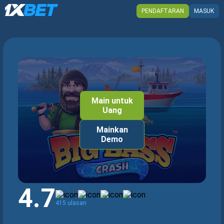
PENDAFTARAN
MASUK
Main untuk
Uang
Mainkan
Demo
4.7
415 ulasan