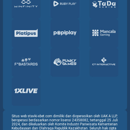
Situs web stavki-xbet.com dimiliki dan dioperasikan oleh UAK A LLP,
beroperasi berdasarkan nomor lisensi 24358082, tertanggal 25 Juli
2024, dan dikeluarkan oleh Komite Industri Pariwisata Kementerian
Kebudayaan dan Olahraga Republik Kazakhstan. Seluruh hak cipta