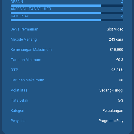
DESAIN
4
AKSESIBILITAS SELULER
4
GAMEPLAY
4
Jenis Permainan
Slot Video
Metode Menang
243 cara
Kemenangan Maksimum
€10,000
Taruhan Minimum
€0.3
RTP
95.81%
Taruhan Maksimum
€6
Volatilitas
Sedang-Tinggi
Tata Letak
5-3
Kategori
Petualangan
Penyedia
Pragmatic Play