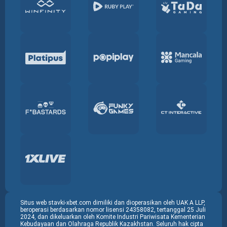
Situs web stavki-xbet.com dimiliki dan dioperasikan oleh UAK A LLP,
beroperasi berdasarkan nomor lisensi 24358082, tertanggal 25 Juli
2024, dan dikeluarkan oleh Komite Industri Pariwisata Kementerian
Kebudayaan dan Olahraga Republik Kazakhstan. Seluruh hak cipta