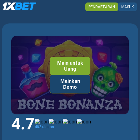
PENDAFTARAN
MASUK
Main untuk
Uang
Mainkan
Demo
4.7
482 ulasan