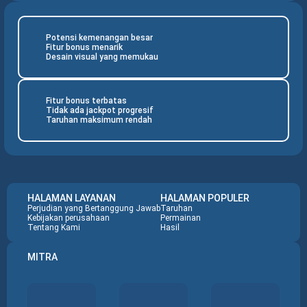
Potensi kemenangan besar
Fitur bonus menarik
Desain visual yang memukau
Fitur bonus terbatas
Tidak ada jackpot progresif
Taruhan maksimum rendah
HALAMAN LAYANAN
HALAMAN POPULER
Perjudian yang Bertanggung Jawab
Taruhan
Kebijakan perusahaan
Permainan
Tentang Kami
Hasil
MITRA