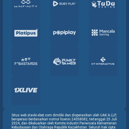
Situs web stavki-xbet.com dimiliki dan dioperasikan oleh UAK A LLP,
beroperasi berdasarkan nomor lisensi 24358082, tertanggal 25 Juli
2024, dan dikeluarkan oleh Komite Industri Pariwisata Kementerian
Kebudayaan dan Olahraga Republik Kazakhstan. Seluruh hak cipta