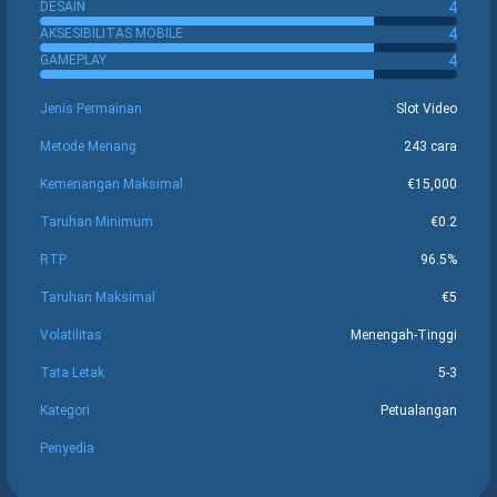
DESAIN
4
AKSESIBILITAS MOBILE
4
GAMEPLAY
4
Jenis Permainan
Slot Video
Metode Menang
243 cara
Kemenangan Maksimal
€15,000
Taruhan Minimum
€0.2
RTP
96.5%
Taruhan Maksimal
€5
Volatilitas
Menengah-Tinggi
Tata Letak
5-3
Kategori
Petualangan
Penyedia