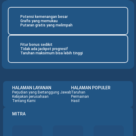
Potensi kemenangan besar
Grafis yang memukau
Putaran gratis yang melimpah
Fitur bonus sedikit
Tidak ada jackpot progresif
Taruhan maksimum bisa lebih tinggi
HALAMAN LAYANAN
HALAMAN POPULER
Perjudian yang Bertanggung Jawab
Taruhan
Kebijakan perusahaan
Permainan
Tentang Kami
Hasil
MITRA