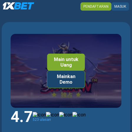
PENDAFTARAN
MASUK
Main untuk
Uang
Mainkan
Demo
4.7
523 ulasan