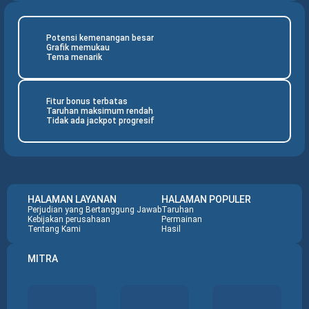
Potensi kemenangan besar
Grafik memukau
Tema menarik
Fitur bonus terbatas
Taruhan maksimum rendah
Tidak ada jackpot progresif
HALAMAN LAYANAN
HALAMAN POPULER
Perjudian yang Bertanggung Jawab
Taruhan
Kebijakan perusahaan
Permainan
Tentang Kami
Hasil
MITRA