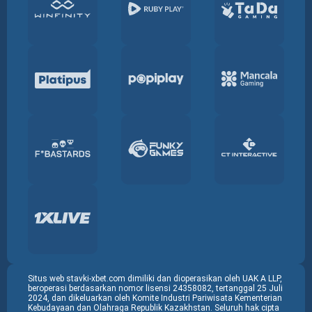
Situs web stavki-xbet.com dimiliki dan dioperasikan oleh UAK A LLP,
beroperasi berdasarkan nomor lisensi 24358082, tertanggal 25 Juli
2024, dan dikeluarkan oleh Komite Industri Pariwisata Kementerian
Kebudayaan dan Olahraga Republik Kazakhstan. Seluruh hak cipta