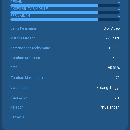
DESAIN
4
AKSESIBILITAS MOBILE
4
PERMAINAN
4
Jenis Permainan
Slot Video
Metode Menang
243 cara
Kemenangan Maksimum
€10,000
Taruhan Minimum
€0.3
RTP
95.81%
Taruhan Maksimum
€6
Volatilitas
Sedang-Tinggi
Tata Letak
5-3
Kategori
Petualangan
Penyedia