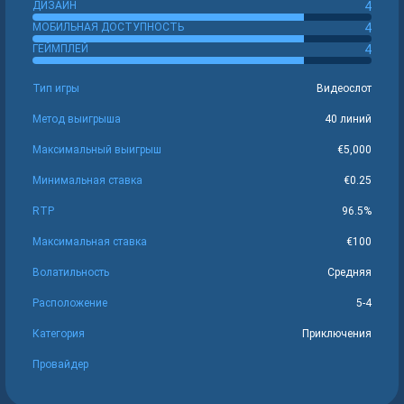
ДИЗАЙН
4
МОБИЛЬНАЯ ДОСТУПНОСТЬ
4
ГЕЙМПЛЕЙ
4
Тип игры
Видеослот
Метод выигрыша
40 линий
Максимальный выигрыш
€5,000
Минимальная ставка
€0.25
RTP
96.5%
Максимальная ставка
€100
Волатильность
Средняя
Расположение
5-4
Категория
Приключения
Провайдер