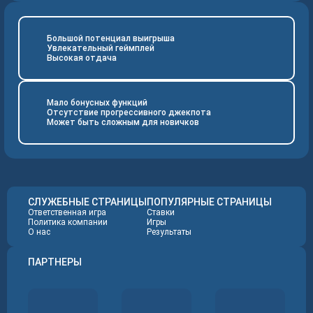
Большой потенциал выигрыша
Увлекательный геймплей
Высокая отдача
Мало бонусных функций
Отсутствие прогрессивного джекпота
Может быть сложным для новичков
СЛУЖЕБНЫЕ СТРАНИЦЫ
ПОПУЛЯРНЫЕ СТРАНИЦЫ
Ответственная игра
Ставки
Политика компании
Игры
О нас
Результаты
ПАРТНЕРЫ