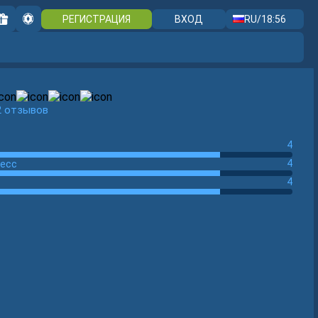
РЕГИСТРАЦИЯ
ВХОД
RU
/
18:56
2 отзывов
4
есс
4
4