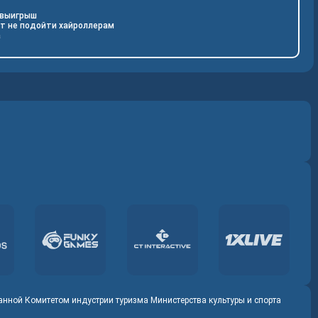
 выигрыш
т не подойти хайроллерам
а
анной Комитетом индустрии туризма Министерства культуры и спорта