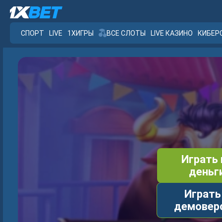
СПОРТ
LIVE
1XИГРЫ
ВСЕ СЛОТЫ
LIVE КАЗИНО
КИБЕР
Играть 
деньг
Играть
демовер