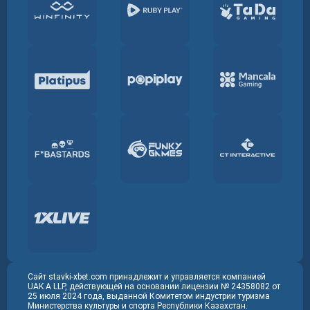
Сайт stavki-xbet.com принадлежит и управляется компанией
UAK A LLP, действующей на основании лицензии № 24358082 от
25 июля 2024 года, выданной Комитетом индустрии туризма
Министерства культуры и спорта Республики Казахстан.