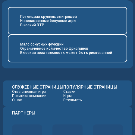
Потенциал крупных выигрышей
Инновационные бонусные игры
Высокий RTP
Мало бонусных функций
Ограниченное количество фриспинов
Высокая волатильность может быть рискованной
СЛУЖЕБНЫЕ СТРАНИЦЫ
ПОПУЛЯРНЫЕ СТРАНИЦЫ
Ответственная игра
Ставки
Политика компании
Игры
О нас
Результаты
ПАРТНЕРЫ