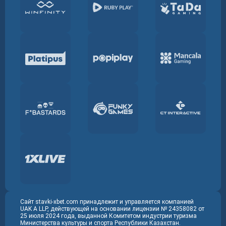
Сайт stavki-xbet.com принадлежит и управляется компанией
UAK A LLP, действующей на основании лицензии № 24358082 от
25 июля 2024 года, выданной Комитетом индустрии туризма
Министерства культуры и спорта Республики Казахстан.