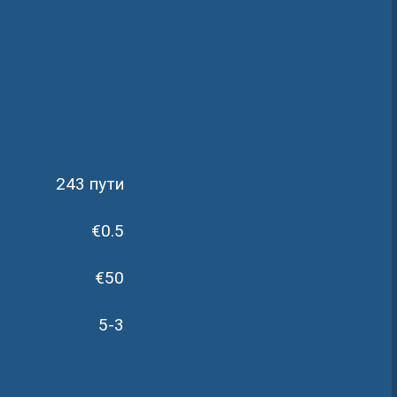
243 пути
€0.5
€50
5-3