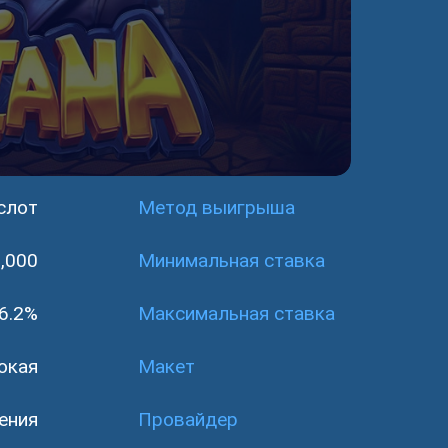
слот
Метод выигрыша
,000
Минимальная ставка
6.2%
Максимальная ставка
окая
Макет
ения
Провайдер