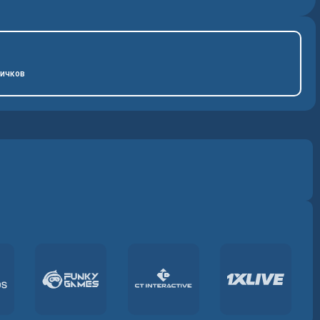
ичков