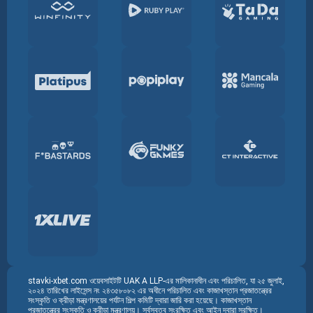
stavki-xbet.com ওয়েবসাইটটি UAK A LLP-এর মালিকানাধীন এবং পরিচালিত, যা ২৫ জুলাই,
২০২৪ তারিখের লাইসেন্স নং ২৪৩৫৮০৮২ এর অধীনে পরিচালিত এবং কাজাখস্তান প্রজাতন্ত্রের
সংস্কৃতি ও ক্রীড়া মন্ত্রণালয়ের পর্যটন শিল্প কমিটি দ্বারা জারি করা হয়েছে। কাজাখস্তান
প্রজাতন্ত্রের সংস্কৃতি ও ক্রীড়া মন্ত্রণালয়। সর্বস্বত্ব সংরক্ষিত এবং আইন দ্বারা সুরক্ষিত।