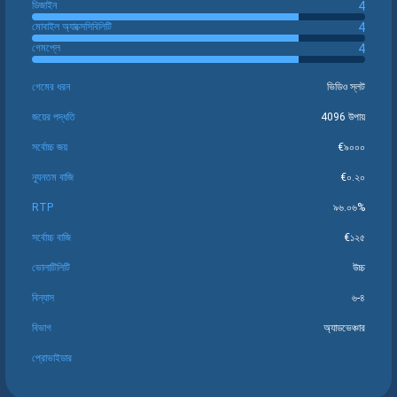
ডিজাইন
4
মোবাইল অ্যাক্সেসিবিলিটি
4
গেমপ্লে
4
গেমের ধরন
ভিডিও স্লট
জয়ের পদ্ধতি
4096 উপায়
সর্বোচ্চ জয়
€৯০০০
ন্যূনতম বাজি
€০.২০
RTP
৯৬.০৬%
সর্বোচ্চ বাজি
€১২৫
ভোলাটিলিটি
উচ্চ
বিন্যাস
৬-৪
বিভাগ
অ্যাডভেঞ্চার
প্রোভাইডার