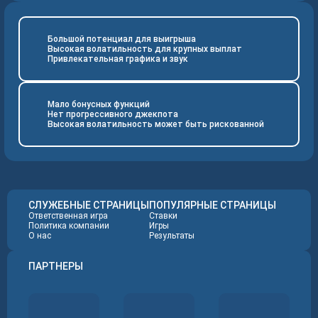
Большой потенциал для выигрыша
Высокая волатильность для крупных выплат
Привлекательная графика и звук
Мало бонусных функций
Нет прогрессивного джекпота
Высокая волатильность может быть рискованной
СЛУЖЕБНЫЕ СТРАНИЦЫ
ПОПУЛЯРНЫЕ СТРАНИЦЫ
Ответственная игра
Ставки
Политика компании
Игры
О нас
Результаты
ПАРТНЕРЫ