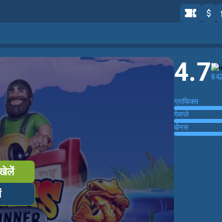
4.7
842 
ग्राफिक्स
गेमप्ले
बोनस
खेलें
ं