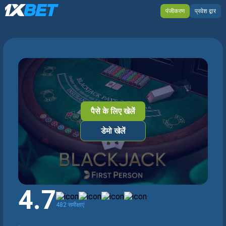
पंजीकरण
प्रवेश द्वार
पैसे के लिए खेलें
डेमो खेलें
4.7
482 समीक्षाएं