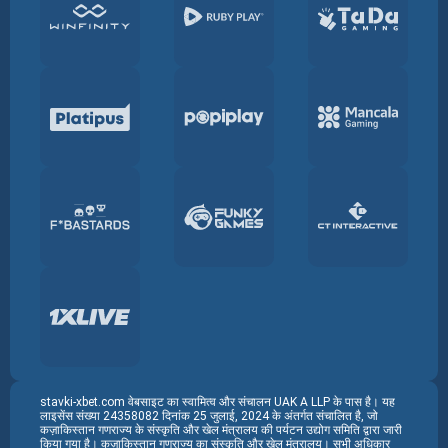
stavki-xbet.com वेबसाइट का स्वामित्व और संचालन UAK A LLP के पास है। यह
लाइसेंस संख्या 24358082 दिनांक 25 जुलाई, 2024 के अंतर्गत संचालित है, जो
कज़ाकिस्तान गणराज्य के संस्कृति और खेल मंत्रालय की पर्यटन उद्योग समिति द्वारा जारी
किया गया है। कज़ाकिस्तान गणराज्य का संस्कृति और खेल मंत्रालय। सभी अधिकार