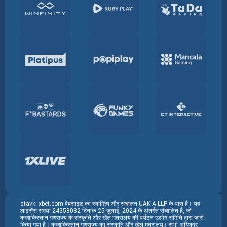
stavki-xbet.com वेबसाइट का स्वामित्व और संचालन UAK A LLP के पास है। यह
लाइसेंस संख्या 24358082 दिनांक 25 जुलाई, 2024 के अंतर्गत संचालित है, जो
कज़ाकिस्तान गणराज्य के संस्कृति और खेल मंत्रालय की पर्यटन उद्योग समिति द्वारा जारी
किया गया है। कज़ाकिस्तान गणराज्य का संस्कृति और खेल मंत्रालय। सभी अधिकार