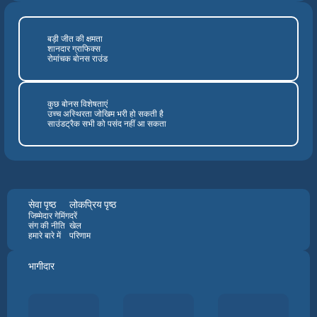
बड़ी जीत की क्षमता
शानदार ग्राफिक्स
रोमांचक बोनस राउंड
कुछ बोनस विशेषताएं
उच्च अस्थिरता जोखिम भरी हो सकती है
साउंडट्रैक सभी को पसंद नहीं आ सकता
सेवा पृष्ठ
लोकप्रिय पृष्ठ
जिम्मेदार गेमिंग
दरें
संग की नीति
खेल
हमारे बारे में
परिणाम
भागीदार