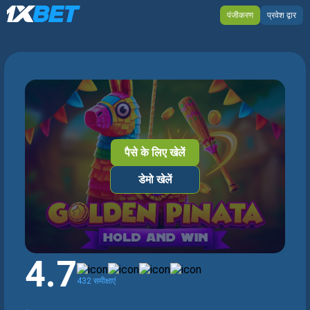
पंजीकरण
प्रवेश द्वार
पैसे के लिए खेलें
डेमो खेलें
4.7
432 समीक्षाएं