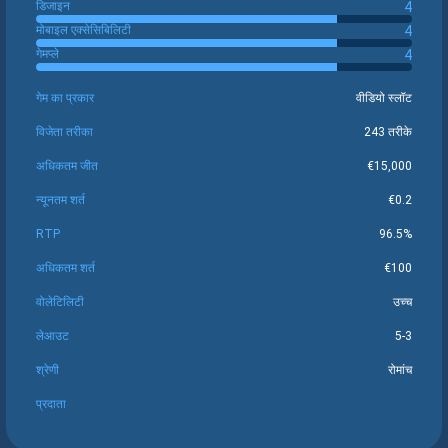
डिजाइन
4
मोबाइल एक्सेसिबिलिटी
4
गेमप्ले
4
गेम का प्रकार
वीडियो स्लॉट
विजेता तरीका
243 तरीके
अधिकतम जीत
€15,000
न्यूनतम शर्त
€0.2
RTP
96.5%
अधिकतम शर्त
€100
वोलेटिलिटी
उच्च
लेआउट
5-3
श्रेणी
रोमांच
प्रदाता