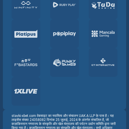
stavki-xbet.com वेबसाइट का स्वामित्व और संचालन UAK A LLP के पास है। यह
लाइसेंस संख्या 24358082 दिनांक 25 जुलाई, 2024 के अंतर्गत संचालित है, जो
कज़ाकिस्तान गणराज्य के संस्कृति और खेल मंत्रालय की पर्यटन उद्योग समिति द्वारा जारी
किया गया है। कज़ाकिस्तान गणराज्य का संस्कृति और खेल मंत्रालय। सभी अधिकार