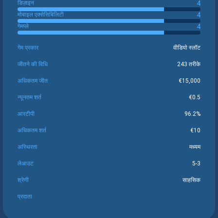
डिज़ाइन
4
मोबाइल एक्सेसिबिलिटी
4
गेमप्ले
4
गेम प्रकार
वीडियो स्लॉट
जीतने की विधि
243 तरीके
अधिकतम जीत
€15,000
न्यूनतम शर्त
€0.5
आरटीपी
96.2%
अधिकतम शर्त
€10
अस्थिरता
मध्यम
लेआउट
5-3
श्रेणी
साहसिक
प्रदाता