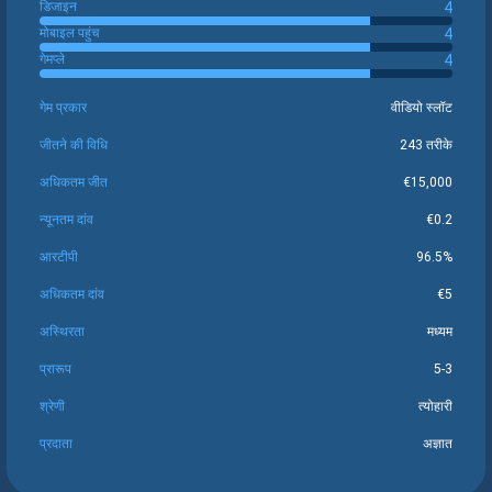
डिजाइन
4
मोबाइल पहुंच
4
गेमप्ले
4
गेम प्रकार
वीडियो स्लॉट
जीतने की विधि
243 तरीके
अधिकतम जीत
€15,000
न्यूनतम दांव
€0.2
आरटीपी
96.5%
अधिकतम दांव
€5
अस्थिरता
मध्यम
प्रारूप
5-3
श्रेणी
त्योहारी
प्रदाता
अज्ञात