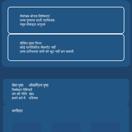
रोमांचक बोनस विशेषताएं
उच्च गुणवत्ता वाली ग्राफिक्स
स्मूथ मोबाइल अनुभव
सीमित मुफ्त स्पिन
कोई प्रगतिशील जैकपॉट नहीं
उच्च अस्थिरता सभी को सूट नहीं कर सकती
सेवा पृष्ठ
लोकप्रिय पृष्ठ
जिम्मेदार गेमिंग
दरें
संग की नीति
खेल
हमारे बारे में
परिणाम
भागीदार