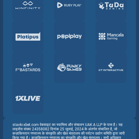
stavki-xbet.com वेबसाइट का स्वामित्व और संचालन UAK A LLP के पास है। यह
लाइसेंस संख्या 24358082 दिनांक 25 जुलाई, 2024 के अंतर्गत संचालित है, जो
कज़ाकिस्तान गणराज्य के संस्कृति और खेल मंत्रालय की पर्यटन उद्योग समिति द्वारा जारी
किया गया है। कज़ाकिस्तान गणराज्य का संस्कृति और खेल मंत्रालय। सभी अधिकार