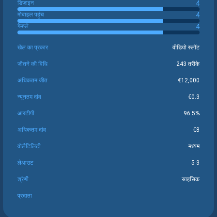
डिज़ाइन
4
मोबाइल पहुंच
4
गेमप्ले
4
खेल का प्रकार
वीडियो स्लॉट
जीतने की विधि
243 तरीके
अधिकतम जीत
€12,000
न्यूनतम दांव
€0.3
आरटीपी
96.5%
अधिकतम दांव
€8
वोलैटिलिटी
मध्यम
लेआउट
5-3
श्रेणी
साहसिक
प्रदाता