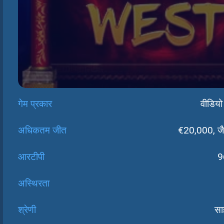
गेम प्रकार
वीडियो
अधिकतम जीत
€20,000, ज
आरटीपी
9
अस्थिरता
श्रेणी
सा