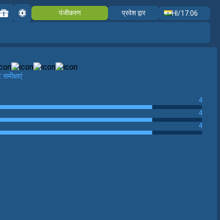
पंजीकरण
प्रवेश द्वार
HI
/
17:06
समीक्षाएं
4
4
4