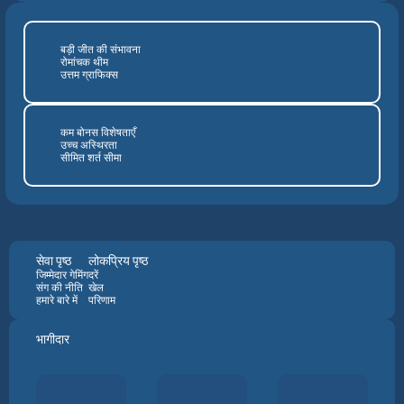
बड़ी जीत की संभावना
रोमांचक थीम
उत्तम ग्राफिक्स
कम बोनस विशेषताएँ
उच्च अस्थिरता
सीमित शर्त सीमा
सेवा पृष्ठ
लोकप्रिय पृष्ठ
जिम्मेदार गेमिंग
दरें
संग की नीति
खेल
हमारे बारे में
परिणाम
भागीदार