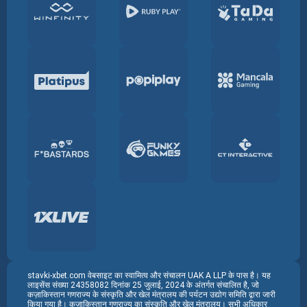
stavki-xbet.com वेबसाइट का स्वामित्व और संचालन UAK A LLP के पास है। यह
लाइसेंस संख्या 24358082 दिनांक 25 जुलाई, 2024 के अंतर्गत संचालित है, जो
कज़ाकिस्तान गणराज्य के संस्कृति और खेल मंत्रालय की पर्यटन उद्योग समिति द्वारा जारी
किया गया है। कज़ाकिस्तान गणराज्य का संस्कृति और खेल मंत्रालय। सभी अधिकार