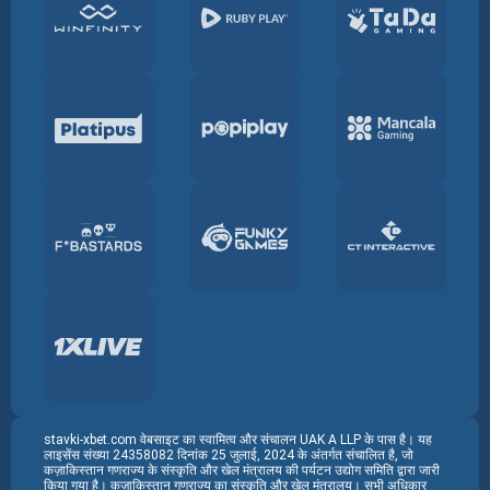
stavki-xbet.com वेबसाइट का स्वामित्व और संचालन UAK A LLP के पास है। यह
लाइसेंस संख्या 24358082 दिनांक 25 जुलाई, 2024 के अंतर्गत संचालित है, जो
कज़ाकिस्तान गणराज्य के संस्कृति और खेल मंत्रालय की पर्यटन उद्योग समिति द्वारा जारी
किया गया है। कज़ाकिस्तान गणराज्य का संस्कृति और खेल मंत्रालय। सभी अधिकार