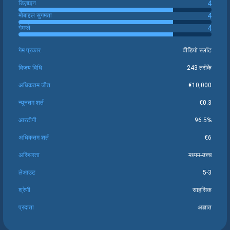
डिज़ाइन
4
मोबाइल सुगमता
4
गेमप्ले
4
गेम प्रकार
वीडियो स्लॉट
विजय विधि
243 तरीके
अधिकतम जीत
€10,000
न्यूनतम शर्त
€0.3
आरटीपी
96.5%
अधिकतम शर्त
€6
अस्थिरता
मध्यम-उच्च
लेआउट
5-3
श्रेणी
साहसिक
प्रदाता
अज्ञात