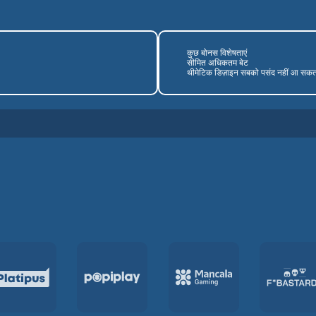
कुछ बोनस विशेषताएं
सीमित अधिकतम बेट
थीमेटिक डिज़ाइन सबको पसंद नहीं आ सकत