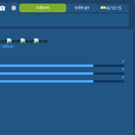
पंजीकरण
प्रवेश द्वार
HI
/
10:15
समीक्षाएं
4
4
4