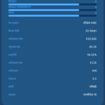
डिज़ाइन
4
मोबाइल एक्सेसिबिलिटी
4
गेमप्ले
4
गेम प्रकार
वीडियो स्लॉट
विजय विधि
25 पेलाइन
अधिकतम जीत
€20,000
न्यूनतम दांव
€0.25
आरटीपी
96.53%
अधिकतम दांव
€125
अस्थिरता
उच्च
लेआउट
5-3
श्रेणी
पश्चिमी
प्रदाता
प्रगमैटिक प्ले