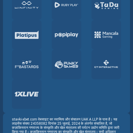
stavki-xbet.com वेबसाइट का स्वामित्व और संचालन UAK A LLP के पास है। यह
लाइसेंस संख्या 24358082 दिनांक 25 जुलाई, 2024 के अंतर्गत संचालित है, जो
कज़ाकिस्तान गणराज्य के संस्कृति और खेल मंत्रालय की पर्यटन उद्योग समिति द्वारा जारी
किया गया है। कज़ाकिस्तान गणराज्य का संस्कृति और खेल मंत्रालय। सभी अधिकार