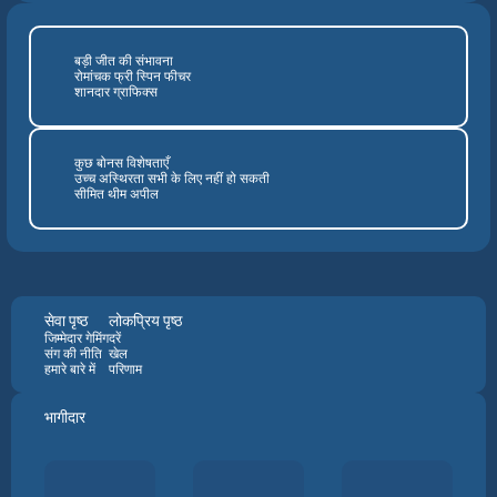
बड़ी जीत की संभावना
रोमांचक फ्री स्पिन फीचर
शानदार ग्राफिक्स
कुछ बोनस विशेषताएँ
उच्च अस्थिरता सभी के लिए नहीं हो सकती
सीमित थीम अपील
सेवा पृष्ठ
लोकप्रिय पृष्ठ
जिम्मेदार गेमिंग
दरें
संग की नीति
खेल
हमारे बारे में
परिणाम
भागीदार