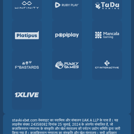
stavki-xbet.com वेबसाइट का स्वामित्व और संचालन UAK A LLP के पास है। यह
लाइसेंस संख्या 24358082 दिनांक 25 जुलाई, 2024 के अंतर्गत संचालित है, जो
कज़ाकिस्तान गणराज्य के संस्कृति और खेल मंत्रालय की पर्यटन उद्योग समिति द्वारा जारी
किया गया है। कज़ाकिस्तान गणराज्य का संस्कृति और खेल मंत्रालय। सभी अधिकार