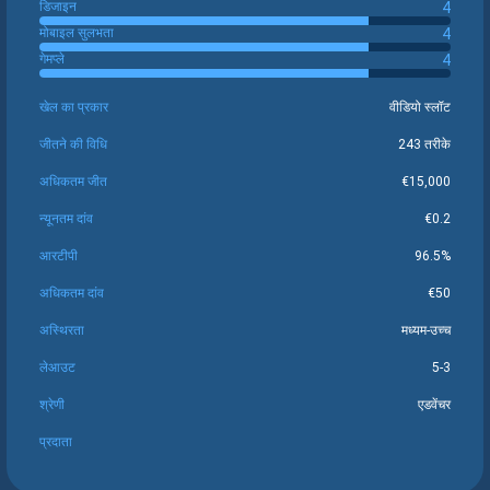
डिजाइन
4
मोबाइल सुलभता
4
गेमप्ले
4
खेल का प्रकार
वीडियो स्लॉट
जीतने की विधि
243 तरीके
अधिकतम जीत
€15,000
न्यूनतम दांव
€0.2
आरटीपी
96.5%
अधिकतम दांव
€50
अस्थिरता
मध्यम-उच्च
लेआउट
5-3
श्रेणी
एडवेंचर
प्रदाता