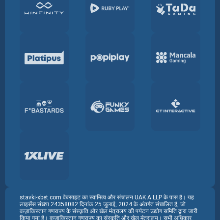
stavki-xbet.com वेबसाइट का स्वामित्व और संचालन UAK A LLP के पास है। यह
लाइसेंस संख्या 24358082 दिनांक 25 जुलाई, 2024 के अंतर्गत संचालित है, जो
कज़ाकिस्तान गणराज्य के संस्कृति और खेल मंत्रालय की पर्यटन उद्योग समिति द्वारा जारी
किया गया है। कज़ाकिस्तान गणराज्य का संस्कृति और खेल मंत्रालय। सभी अधिकार