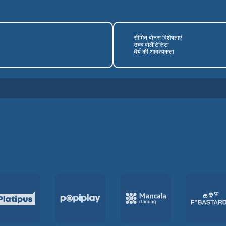
सीमित बोनस विशेषताएं
उच्च वोलैटिलिटी
धैर्य की आवश्यकता