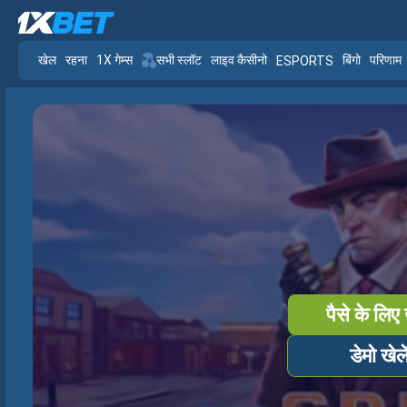
खेल
रहना
1X गेम्स
सभी स्लॉट
लाइव कैसीनो
बिंगो
परिणाम
ESPORTS
पैसे के लिए 
डेमो खेले